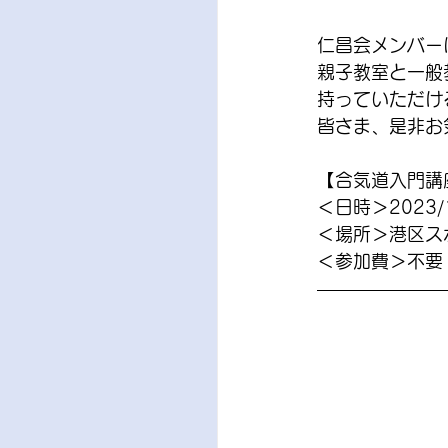
仁昌会メンバー
親子教室と一般
持っていただけ
皆さま、是非お
【合気道入門講
＜日時＞2023/
＜場所＞港区ス
＜参加費＞不要