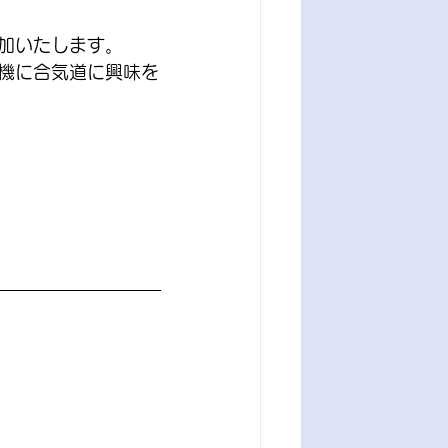
加いたします。
機に合気道に興味を