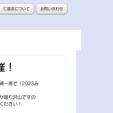
仁昌会について
お問い合わせ
催！
一帯で「2023み
が盛り沢山ですの
ください！