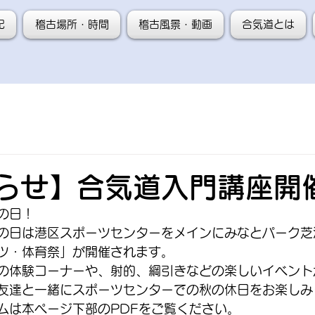
記
稽古場所・時間
稽古風景・動画
合気道とは
らせ】合気道入門講座開
の日！
の日は港区スポーツセンターをメインにみなとパーク芝浦
ツ・体育祭」が開催されます。
の体験コーナーや、射的、綱引きなどの楽しいイベント
友達と一緒にスポーツセンターでの秋の休日をお楽しみ
ムは本ページ下部のPDFをご覧ください。