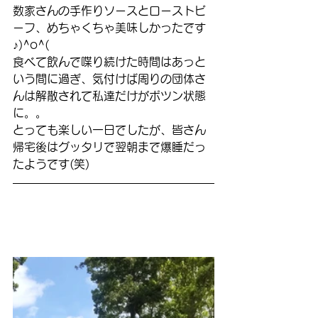
数家さんの手作りソースとローストビ
ーフ、めちゃくちゃ美味しかったです
♪)^o^(
食べて飲んで喋り続けた時間はあっと
いう間に過ぎ、気付けば周りの団体さ
んは解散されて私達だけがポツン状態
に。。
とっても楽しい一日でしたが、皆さん
帰宅後はグッタリで翌朝まで爆睡だっ
たようです(笑)