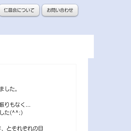
仁昌会について
お問い合わせ
ました。
振りもなく…
(^^;)
作、とそれぞれの目