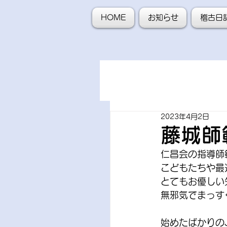
HOME
お知らせ
稽古日
2023年4月2日
藤城師
仁昌会の指導師
こどもたちや最
とてもお優しい
無邪気でまっす
始めたばかりの