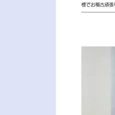
標でお稽古頑張り