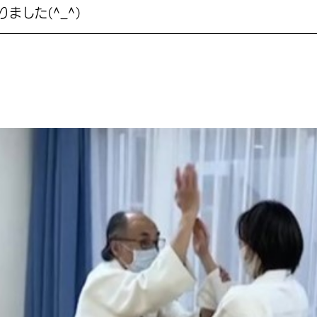
ました(^_^)