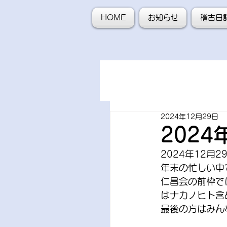
HOME
お知らせ
稽古日
2024年12月29日
202
2024年12月
年末の忙しい中
仁昌会の前枠で
はナカノヒト含
最後の方はみん