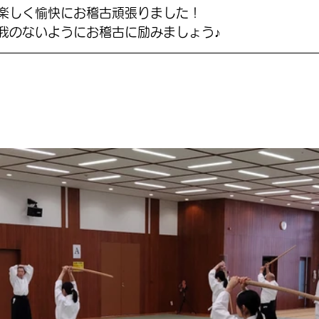
楽しく愉快にお稽古頑張りました！
我のないようにお稽古に励みましょう♪