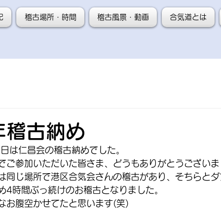
記
稽古場所・時間
稽古風景・動画
合気道とは
4年稽古納め
29日は仁昌会の稽古納めでした。
でご参加いただいた皆さま、どうもありがとうございま
は同じ場所で港区合気会さんの稽古があり、そちらとダ
め4時間ぶっ続けのお稽古となりました。
なお腹空かせてたと思います(笑)