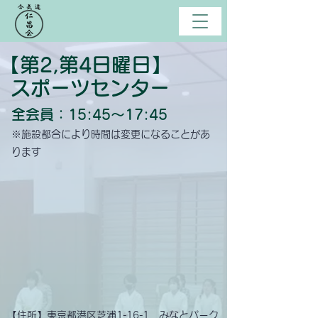
【第2,第4日曜日】
スポーツセンター
全会員：
15:45～17:45
​※施設都合により時間は変更になることがあ
ります
【住所】東京都港区芝浦1-16-1 みなとパーク