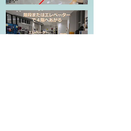
更衣室には返戻式の100円コインロッカーと
シャワールームがあります。