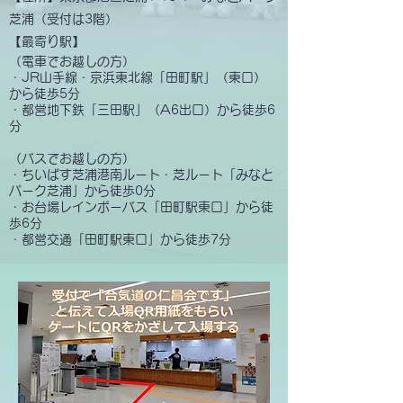
芝浦（受付は3階）
【最寄り駅】
（電車でお越しの方）
・JR山手線・京浜東北線「田町駅」（東口）
から徒歩5分
・都営地下鉄「三田駅」（A6出口）から徒歩6
分
（バスでお越しの方）
・ちいばす芝浦港南ルート・芝ルート「みなと
パーク芝浦」から徒歩0分
・お台場レインボーバス「田町駅東口」から徒
歩6分
・都営交通「田町駅東口」から徒歩7分