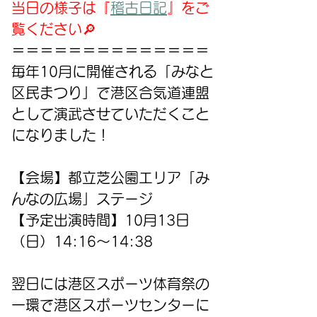
当日の様子は『
稽古日記
』をご
覧ください🔎
＝＝＝＝＝＝＝＝＝＝＝＝＝＝
毎年10月に開催される「みなと
区民まつり」で港区合気道連盟
として演武させていただくこと
になりました！
【会場】都立芝公園エリア「み
んなの広場」ステージ
【予定出演時間】10月13日
（日）14:16～14:38
翌日には港区スポーツ体育祭の
一環で港区スポーツセンターに