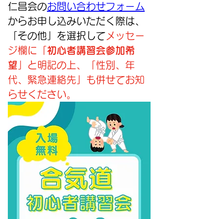
仁昌会の
お問い合わせフォーム
からお申し込みいただく際は、
「その他」を選択して
メッセー
ジ欄に「
初心者講習会参加希
望
」と明記の上、「性別、年
代、緊急連絡先」も併せてお知
らせください。