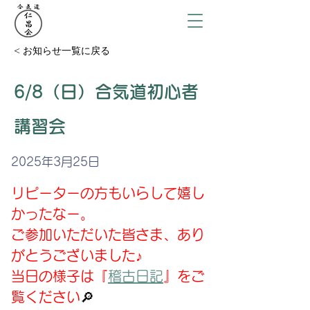
< お知らせ一覧に戻る
6/8（日）合気道初心者
講習会
2025年3月25日
リピーターの方もいらして嬉し
かったなー。
ご参加いただいた皆さま、あり
がとうございました♪
当日の様子は『
稽古日記
』をご
覧ください
🔎