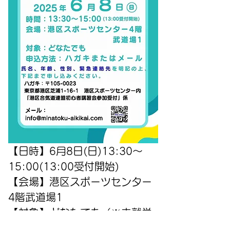
【日時】6月8日(日)13:30～
15:00(13:00受付開始)
【会場】港区スポーツセンター
4階武道場1
【対象】どなたでも（※未就学
児は父兄同伴でお願いいたしま