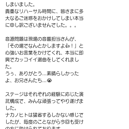
しまいました。
貴重なリハーサル時間に、皆さまに多
大なるご迷惑をおかけしてしまい本当
に申し訳ございませんでした。。。
音源問題は現場の音響担当さんが、
「その場でなんとかしますよ👍！」と
心強いお言葉をかけてくれ、本当に即
興でカッコイイ選曲をしてくれまし
た。
うぅ、ありがとう…素晴らしかった
よ、お兄さんたち…😭
ステージはそれぞれの経験に応じた演
武構成で、みんな頑張ってやり遂げま
した。
ナカノヒトは猛省するしかない感じで
したが、毎度のことながら今回も受け
の方に助けられております。