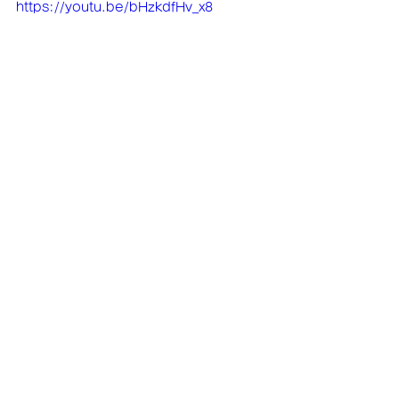
https://youtu.be/bHzkdfHv_x8