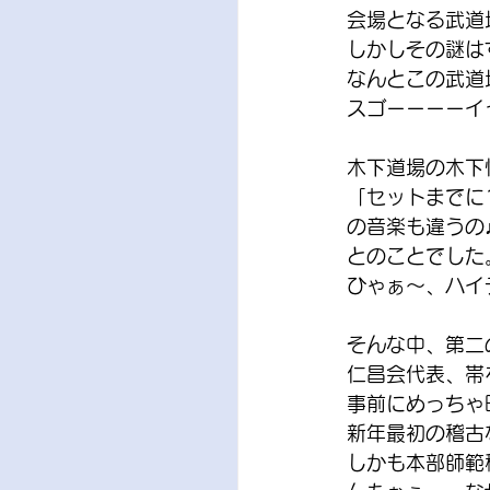
会場となる武道
しかしその謎は
なんとこの武道
スゴーーーーイ
木下道場の木下
「セットまでに
の音楽も違うの
とのことでした
ひゃぁ～、ハイ
そんな中、第二
仁昌会代表、帯
事前にめっちゃ
新年最初の稽古
しかも本部師範