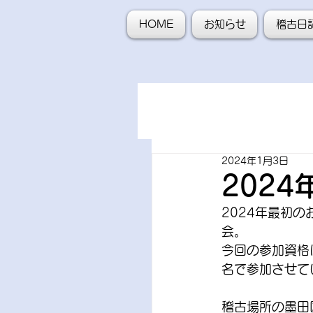
HOME
お知らせ
稽古日
2024年1月3日
202
2024年最初の
会。
今回の参加資格
名で参加させて
稽古場所の墨田