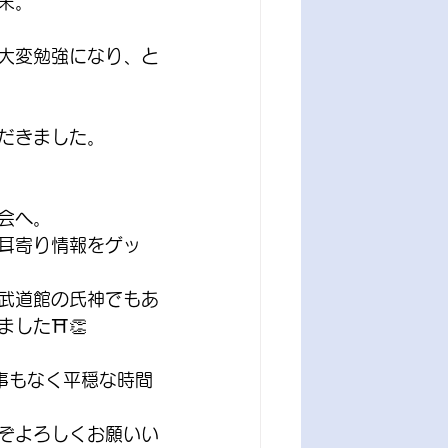
末。
大変勉強になり、と
だきました。
会へ。
耳寄り情報をゲッ
武道館の氏神でもあ
した⛩👏
事もなく平穏な時間
ぞよろしくお願いい