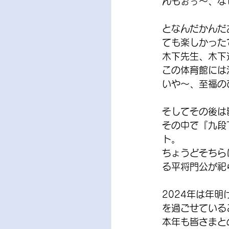
んもぉぅ～、な
となんだかんだ
ても楽しかった
木下先生、木下
この体育館には
いや～、至福の
そしてその後は
その中で『九段
ト。
ちょうどそちら
る平将門公が祀
2024年は年
を過ごせている
本年も皆さまと