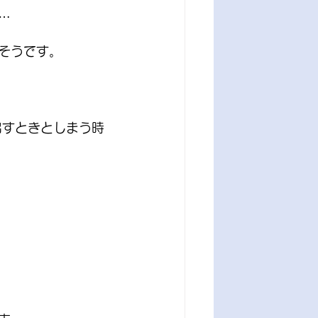
…
そうです。
出すときとしまう時