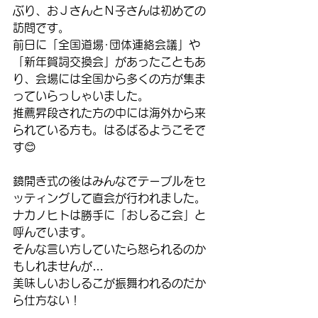
ぶり、おＪさんとＮ子さんは初めての
訪問です。
前日に「全国道場･団体連絡会議」や
「新年賀詞交換会」があったこともあ
り、会場には全国から多くの方が集ま
っていらっしゃいました。
推薦昇段された方の中には海外から来
られている方も。はるばるようこそで
す😊
鏡開き式の後はみんなでテーブルをセ
ッティングして直会が行われました。
ナカノヒトは勝手に「おしるこ会」と
呼んでいます。
そんな言い方していたら怒られるのか
もしれませんが…
美味しいおしるこが振舞われるのだか
ら仕方ない！